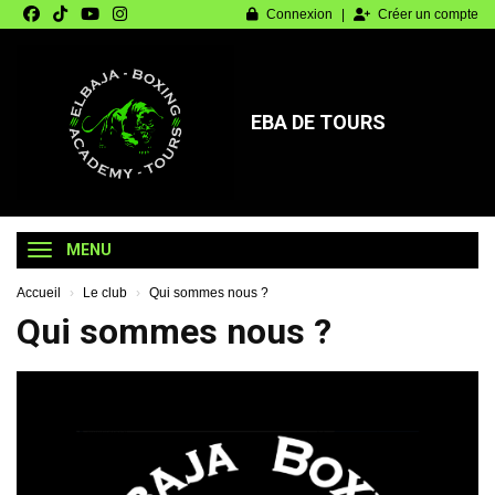
Panneau de gestion des cookies
Connexion
Créer un compte
EBA DE TOURS
MENU
Accueil
Le club
Qui sommes nous ?
Qui sommes nous ?