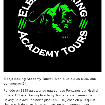
Elbaja Boxing Academy Tours : Bien plus qu’un club, une
communauté !
Fondée en 1999 au cœur du quartier des Fontaines par
Nedjid
Elbaja
, l'
Elbaja Boxing Academy Tours
(anciennement
Le
Boxing Club des Fontaines
jusqu'en 2015) est bien plus qu'un
simple club de boxe. Avec une passion et un engagement